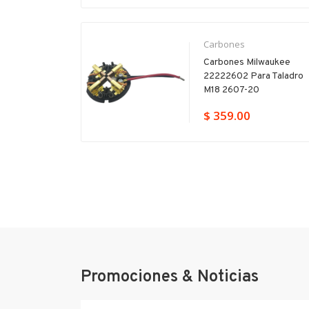
Carbones
Carbones Milwaukee
22222602 Para Taladro
M18 2607-20
$ 359.00
Promociones & Noticias