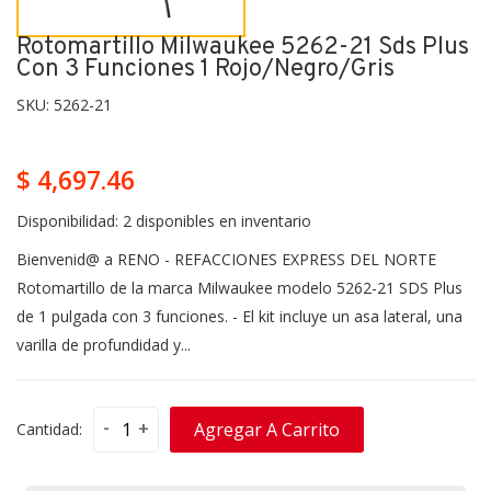
Rotomartillo Milwaukee 5262-21 Sds Plus
Con 3 Funciones 1 Rojo/negro/gris
SKU:
5262-21
$ 4,697.46
Disponibilidad:
2 disponibles en inventario
Bienvenid@ a RENO - REFACCIONES EXPRESS DEL NORTE
Rotomartillo de la marca Milwaukee modelo 5262-21 SDS Plus
de 1 pulgada con 3 funciones. - El kit incluye un asa lateral, una
varilla de profundidad y...
-
+
Agregar A Carrito
Cantidad: