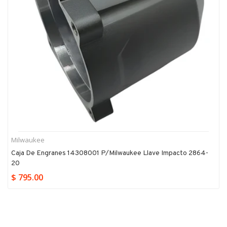
Milwaukee
Caja De Engranes 14308001 P/milwaukee Llave Impacto 2864-
20
$ 795.00