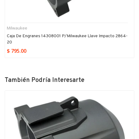
Milwaukee
Caja De Engranes 14308001 P/milwaukee Llave Impacto 2864-
20
$ 795.00
También Podría Interesarte