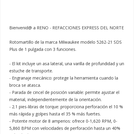
Bienvenid@ a RENO - REFACCIONES EXPRESS DEL NORTE

Rotomartillo de la marca Milwaukee modelo 5262-21 SDS 
Plus de 1 pulgada con 3 funciones.

- El kit incluye un asa lateral, una varilla de profundidad y un 
estuche de transporte.

- Engranaje mecánico: protege la herramienta cuando la 
broca se atasca.

- Parada de cincel de posición variable: permite ajustar el 
material, independientemente de la orientación.

- 2.1 pies-libras de torque: proporciona perforación el 10 % 
más rápida y golpes hasta el 35 % más fuertes.

- Potente motor de 8 amperios: ofrece 0-1,620 RPM, 0-
5,860 BPM con velocidades de perforación hasta un 40% 