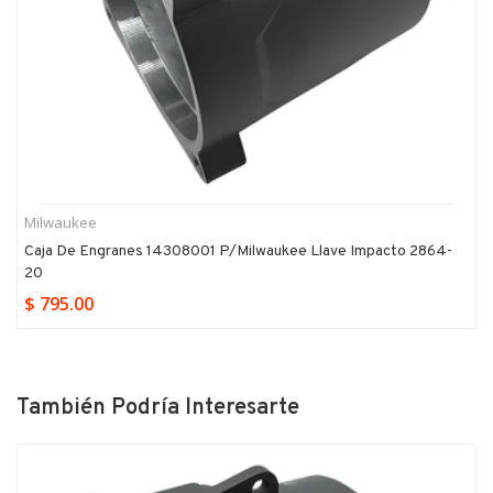
Milwaukee
Caja De Engranes 14308001 P/milwaukee Llave Impacto 2864-
20
$ 795.00
También Podría Interesarte