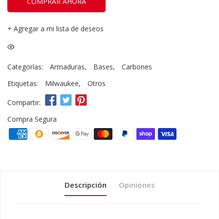
COMPRAR AHORA
+
Agregar a mi lista de deseos
Categorías:
Armaduras
,
Bases
,
Carbones
Etiquetas:
Milwaukee
,
Otros
Compartir:
Compra Segura
Descripción
Opiniones