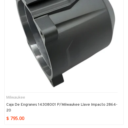
Milwaukee
Caja De Engranes 14308001 P/milwaukee Llave Impacto 2864-
20
$ 795.00