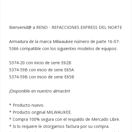
Bienvenid@ a RENO - REFACCIONES EXPRESS DEL NORTE

Armadura de la marca Milwaukee número de parte 16-07-
5366 compatible con los siguientes modelos de equipos:

5374-20 con inicio de serie E62B

5374-59B con inicio de serie E65A

5374-59B con inicio de serie E65B

¡Disponible en nuestro almacén!

* Producto nuevo.

* Producto original MILWAUKEE.

* Compra 100% segura con el respaldo de Mercado Libre.

* Si lo requiere le otorgamos factura por su compra.
