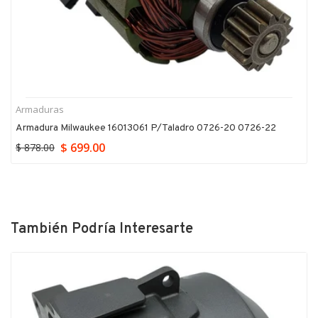
Armaduras
Armadura Milwaukee 16013061 P/taladro 0726-20 0726-22
$ 699.00
$ 878.00
También Podría Interesarte