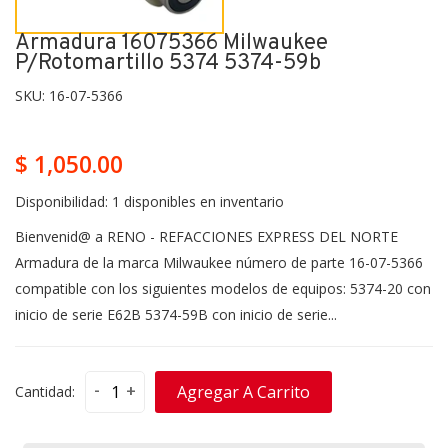
Armadura 16075366 Milwaukee
P/rotomartillo 5374 5374-59b
SKU:
16-07-5366
$ 1,050.00
Disponibilidad:
1 disponibles en inventario
Bienvenid@ a RENO - REFACCIONES EXPRESS DEL NORTE
Armadura de la marca Milwaukee número de parte 16-07-5366
compatible con los siguientes modelos de equipos: 5374-20 con
inicio de serie E62B 5374-59B con inicio de serie...
-
+
Agregar A Carrito
Cantidad: