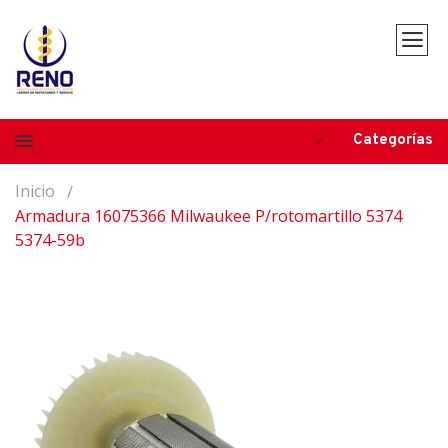
Categorías
Inicio
Armadura 16075366 Milwaukee P/rotomartillo 5374
5374-59b