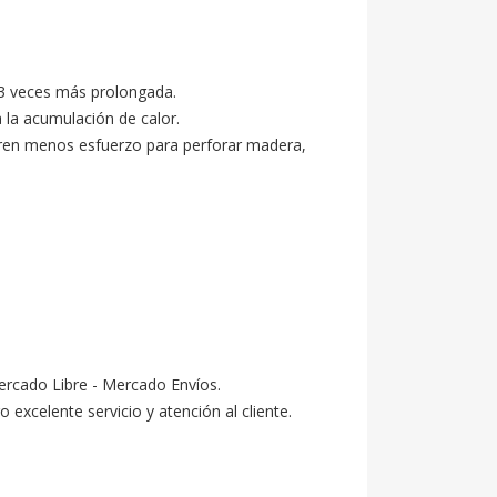
 3 veces más prolongada.

 la acumulación de calor.

ieren menos esfuerzo para perforar madera, 
ercado Libre - Mercado Envíos.

celente servicio y atención al cliente.
