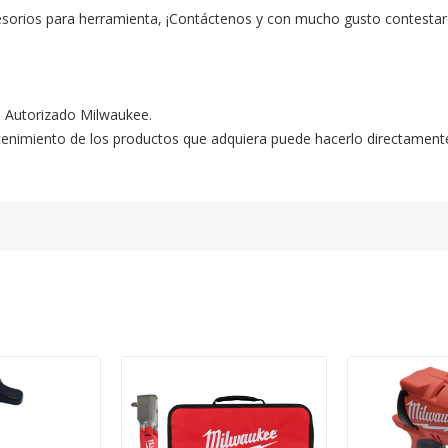
esorios para herramienta, ¡Contáctenos y con mucho gusto contestar
o Autorizado Milwaukee.

ntenimiento de los productos que adquiera puede hacerlo directament