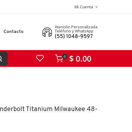
Mi Cuenta
Atención Personalizada
Teléfono y WhatsApp
Contacto
(55) 1048-9597
$ 0.00
0
underbolt Titanium Milwaukee 48-