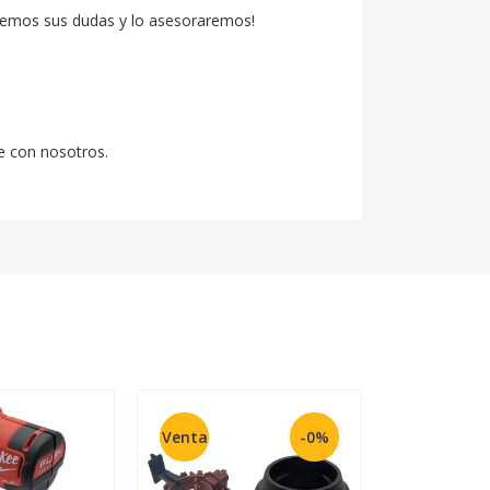
emos sus dudas y lo asesoraremos!

e con nosotros.
Venta
-0%