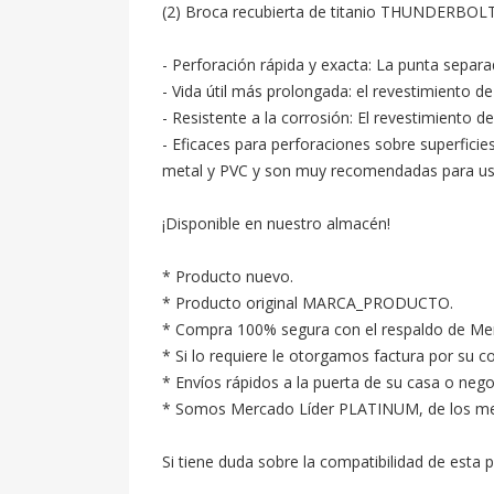
(2) Broca recubierta de titanio THUNDERBOLT
- Perforación rápida y exacta: La punta separa
- Vida útil más prolongada: el revestimiento de
- Resistente a la corrosión: El revestimiento d
- Eficaces para perforaciones sobre superfici
metal y PVC y son muy recomendadas para usar 
¡Disponible en nuestro almacén!

* Producto nuevo.

* Producto original MARCA_PRODUCTO.

* Compra 100% segura con el respaldo de Merc
* Si lo requiere le otorgamos factura por su c
* Envíos rápidos a la puerta de su casa o neg
* Somos Mercado Líder PLATINUM, de los mejore
Si tiene duda sobre la compatibilidad de esta p