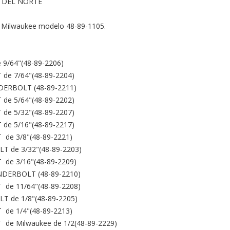
 DEL NORTE

 Milwaukee modelo 48-89-1105.

9/64"(48-89-2206)

 de 7/64"(48-89-2204)

NDERBOLT (48-89-2211)

 de 5/64"(48-89-2202)

 de 5/32"(48-89-2207)

 de 5/16"(48-89-2217)

 de 3/8"(48-89-2221)

LT de 3/32"(48-89-2203)

 de 3/16"(48-89-2209)

UNDERBOLT (48-89-2210)

 de 11/64"(48-89-2208)

LT de 1/8"(48-89-2205)

 de 1/4"(48-89-2213)

  de Milwaukee de 1/2(48-89-2229)
