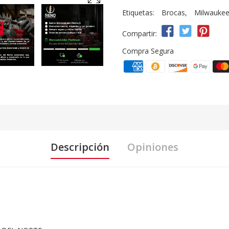
Etiquetas:
Brocas
,
Milwauke
Compartir:
Compra Segura
Descripción
Opiniones