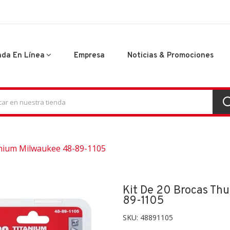
nda En Línea
Empresa
Noticias & Promociones
anium Milwaukee 48-89-1105
Kit De 20 Brocas Th
89-1105
SKU:
48891105