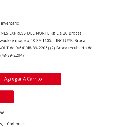
 inventario
ONES EXPRESS DEL NORTE Kit De 20 Brocas
lwaukee modelo 48-89-1105. - INCLUYE: Broca
OLT de 9/64"(48-89-2206) (2) Broca recubierta de
48-89-2204)...
Agregar A Carrito
s
,
Carbones