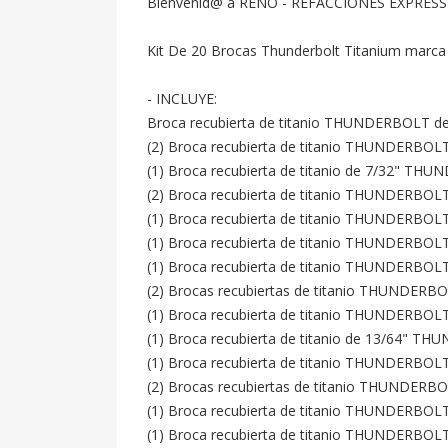
Bienvenid@ a RENO - REFACCIONES EXPRESS
Kit De 20 Brocas Thunderbolt Titanium marca
- INCLUYE:

Broca recubierta de titanio THUNDERBOLT de 
(2) Broca recubierta de titanio THUNDERBOLT
(1) Broca recubierta de titanio de 7/32" THU
(2) Broca recubierta de titanio THUNDERBOLT
(1) Broca recubierta de titanio THUNDERBOLT
(1) Broca recubierta de titanio THUNDERBOLT
(1) Broca recubierta de titanio THUNDERBOLT 
(2) Brocas recubiertas de titanio THUNDERBO
(1) Broca recubierta de titanio THUNDERBOLT 
(1) Broca recubierta de titanio de 13/64" TH
(1) Broca recubierta de titanio THUNDERBOLT 
(2) Brocas recubiertas de titanio THUNDERBO
(1) Broca recubierta de titanio THUNDERBOLT 
(1) Broca recubierta de titanio THUNDERBOLT