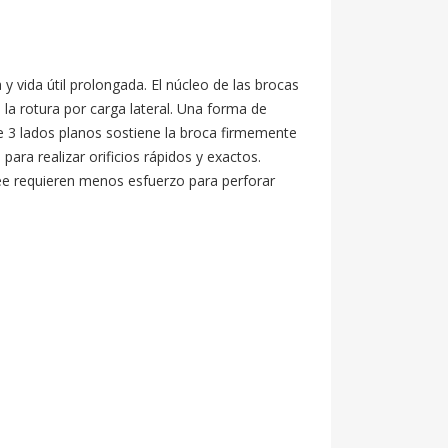
ida útil prolongada. El núcleo de las brocas 
a rotura por carga lateral. Una forma de 
e 3 lados planos sostiene la broca firmemente 
ara realizar orificios rápidos y exactos. 
ee requieren menos esfuerzo para perforar 