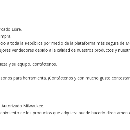
ado Libre.

ompra.

ocio a toda la República por medio de la plataforma más segura de M
s vendedores debido a la calidad de nuestros productos y nuestro ex
ieza y su equipo, contáctenos.

esorios para herramienta, ¡Contáctenos y con mucho gusto contestar
o Autorizado Milwaukee.

ntenimiento de los productos que adquiera puede hacerlo directament