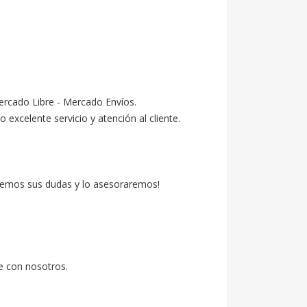
ercado Libre - Mercado Envíos.

celente servicio y atención al cliente.

emos sus dudas y lo asesoraremos!

e con nosotros.