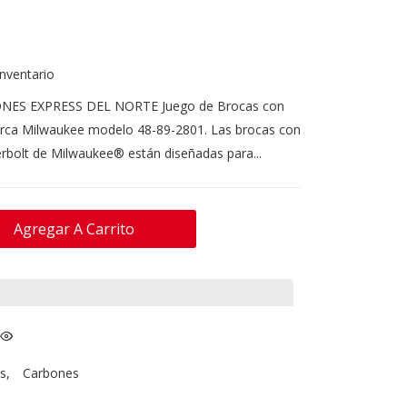
inventario
ONES EXPRESS DEL NORTE Juego de Brocas con
arca Milwaukee modelo 48-89-2801. Las brocas con
bolt de Milwaukee® están diseñadas para...
Agregar A Carrito
s
,
Carbones
e