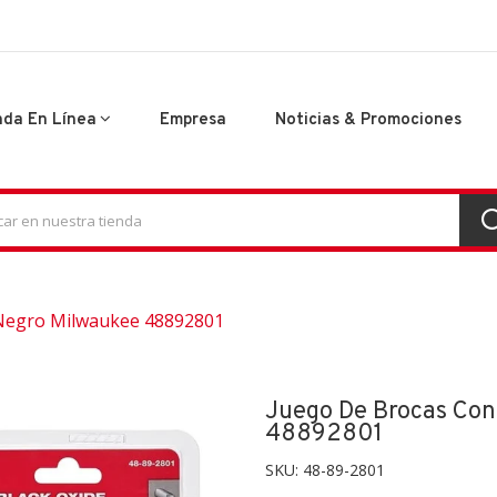
nda En Línea
Empresa
Noticias & Promociones
 Negro Milwaukee 48892801
Juego De Brocas Con
48892801
SKU:
48-89-2801