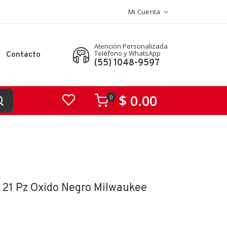
Mi Cuenta
Atención Personalizada
Teléfono y WhatsApp
Contacto
(55) 1048-9597
$ 0.00
0
 21 Pz Oxido Negro Milwaukee