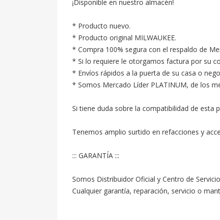
¡Disponible en nuestro almacén!

* Producto nuevo.

* Producto original MILWAUKEE.

* Compra 100% segura con el respaldo de Merc
* Si lo requiere le otorgamos factura por su c
* Envíos rápidos a la puerta de su casa o neg
* Somos Mercado Líder PLATINUM, de los mejore
Si tiene duda sobre la compatibilidad de esta p
Tenemos amplio surtido en refacciones y acc
::: GARANTÍA :::

Somos Distribuidor Oficial y Centro de Servici
Cualquier garantía, reparación, servicio o ma