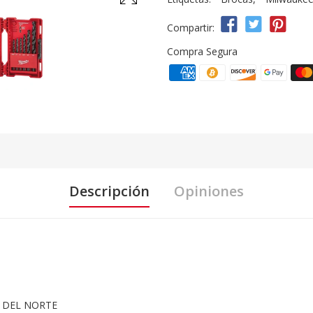
Compartir:
Compra Segura
Descripción
Opiniones
 DEL NORTE
