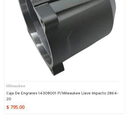
Milwaukee
Caja De Engranes 14308001 P/milwaukee Llave Impacto 2864-
20
$ 795.00