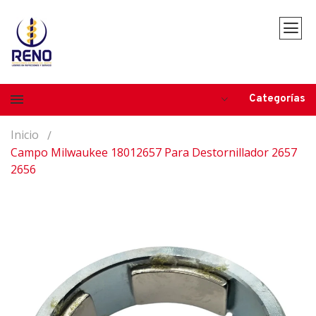
Categorías
Inicio
Campo Milwaukee 18012657 Para Destornillador 2657
2656