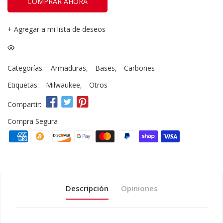
COMPRAR AHORA
+
Agregar a mi lista de deseos
Categorías:
Armaduras
,
Bases
,
Carbones
Etiquetas:
Milwaukee
,
Otros
Compartir:
Compra Segura
Descripción
Opiniones