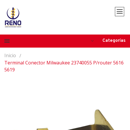
Categorías
Inicio
Terminal Conector Milwaukee 23740055 P/router 5616
5619