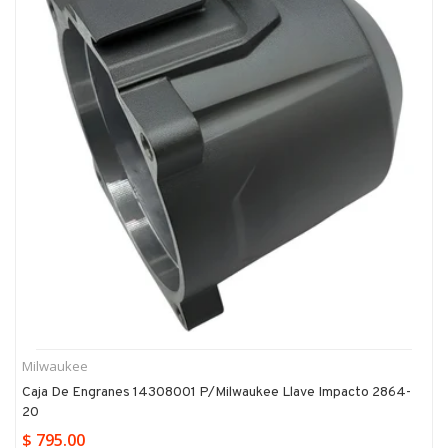
Milwaukee
Caja De Engranes 14308001 P/milwaukee Llave Impacto 2864-
20
$ 795.00