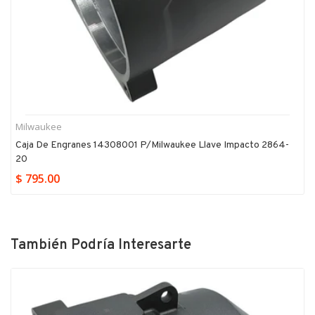
Milwaukee
Caja De Engranes 14308001 P/milwaukee Llave Impacto 2864-
20
$ 795.00
También Podría Interesarte