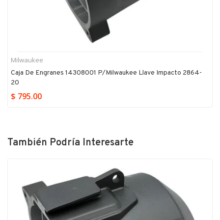
Milwaukee
Caja De Engranes 14308001 P/milwaukee Llave Impacto 2864-
20
$ 795.00
También Podría Interesarte