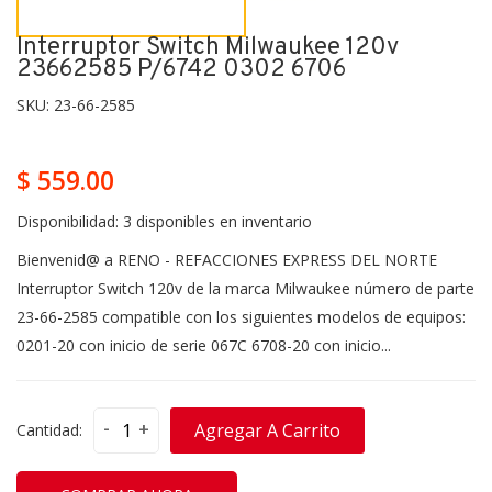
Interruptor Switch Milwaukee 120v
23662585 P/6742 0302 6706
SKU:
23-66-2585
$ 559.00
Disponibilidad:
3 disponibles en inventario
Bienvenid@ a RENO - REFACCIONES EXPRESS DEL NORTE
Interruptor Switch 120v de la marca Milwaukee número de parte
23-66-2585 compatible con los siguientes modelos de equipos:
0201-20 con inicio de serie 067C 6708-20 con inicio...
-
+
Agregar A Carrito
Cantidad: