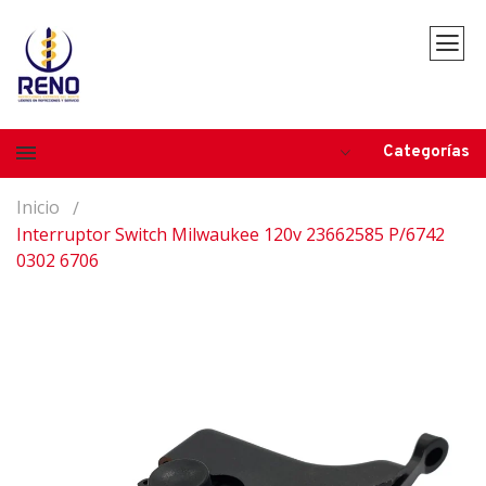
Categorías
Inicio
Interruptor Switch Milwaukee 120v 23662585 P/6742
0302 6706