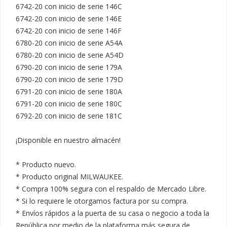
6742-20 con inicio de serie 146C

6742-20 con inicio de serie 146E

6742-20 con inicio de serie 146F

6780-20 con inicio de serie A54A

6780-20 con inicio de serie A54D

6790-20 con inicio de serie 179A

6790-20 con inicio de serie 179D

6791-20 con inicio de serie 180A

6791-20 con inicio de serie 180C

6792-20 con inicio de serie 181C

¡Disponible en nuestro almacén!

* Producto nuevo.

* Producto original MILWAUKEE.

* Compra 100% segura con el respaldo de Mercado Libre.

* Si lo requiere le otorgamos factura por su compra.

* Envíos rápidos a la puerta de su casa o negocio a toda la 
República por medio de la plataforma más segura de 