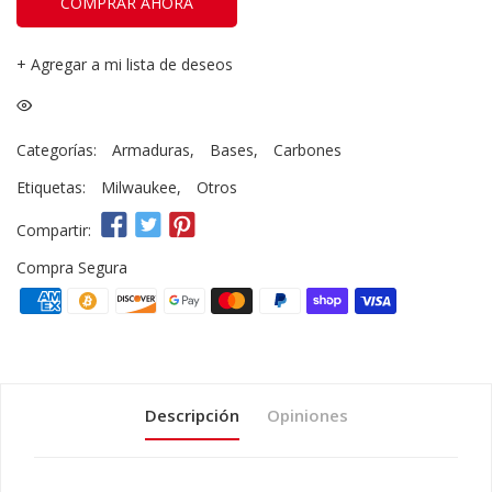
COMPRAR AHORA
+
Agregar a mi lista de deseos
Categorías:
Armaduras
,
Bases
,
Carbones
Etiquetas:
Milwaukee
,
Otros
Compartir:
Compra Segura
Descripción
Opiniones