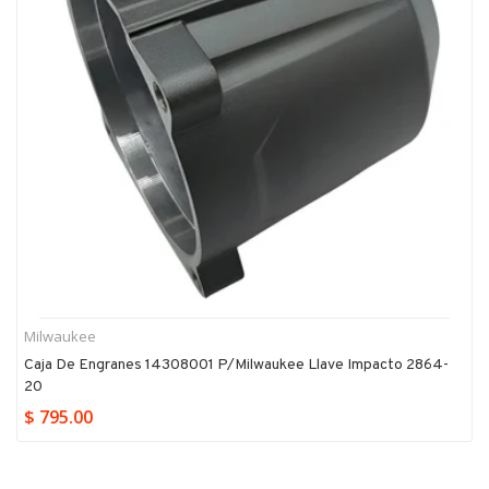
Milwaukee
Caja De Engranes 14308001 P/milwaukee Llave Impacto 2864-
20
$ 795.00