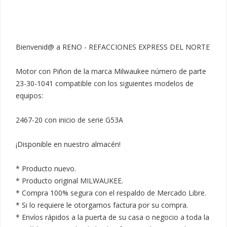
Bienvenid@ a RENO - REFACCIONES EXPRESS DEL NORTE

Motor con Piñon de la marca Milwaukee número de parte 
23-30-1041 compatible con los siguientes modelos de 
equipos:

2467-20 con inicio de serie G53A

¡Disponible en nuestro almacén!

* Producto nuevo.

* Producto original MILWAUKEE.

* Compra 100% segura con el respaldo de Mercado Libre.

* Si lo requiere le otorgamos factura por su compra.

* Envíos rápidos a la puerta de su casa o negocio a toda la 