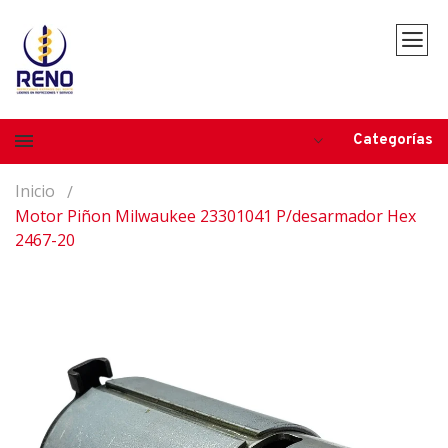
Categorías
Inicio
Motor Piñon Milwaukee 23301041 P/desarmador Hex
2467-20