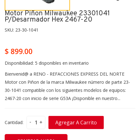
Motor Piñon Milwaukee 23301041
P/desarmador Hex 2467-20
SKU:
23-30-1041
$ 899.00
Disponibilidad:
5 disponibles en inventario
Bienvenid@ a RENO - REFACCIONES EXPRESS DEL NORTE
Motor con Piñon de la marca Milwaukee número de parte 23-
30-1041 compatible con los siguientes modelos de equipos:
2467-20 con inicio de serie G53A ¡Disponible en nuestro...
-
+
Agregar A Carrito
Cantidad: