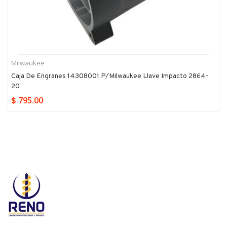
Milwaukee
Caja De Engranes 14308001 P/milwaukee Llave Impacto 2864-
20
$ 795.00