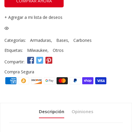
COMPRAR AHORA
+
Agregar a mi lista de deseos
Categorías:
Armaduras
,
Bases
,
Carbones
Etiquetas:
Milwaukee
,
Otros
Compartir:
Compra Segura
Descripción
Opiniones