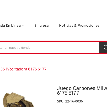
nda En Línea
Empresa
Noticias & Promociones
36 P/cortadora 6176 6177
Juego Carbones Mil
6176 6177
SKU:
22-16-0036