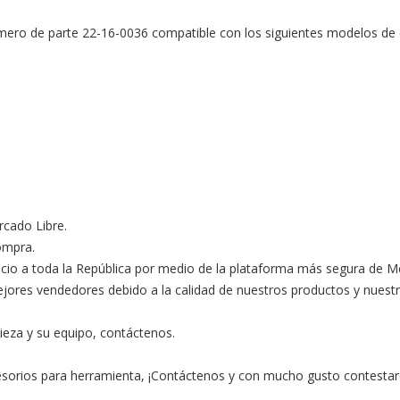
ero de parte 22-16-0036 compatible con los siguientes modelos de e
ado Libre.

ompra.

ocio a toda la República por medio de la plataforma más segura de M
s vendedores debido a la calidad de nuestros productos y nuestro ex
ieza y su equipo, contáctenos.

esorios para herramienta, ¡Contáctenos y con mucho gusto contestar