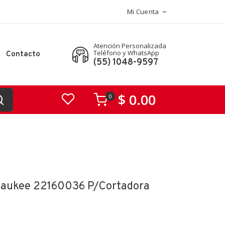
Mi Cuenta
Atención Personalizada
Teléfono y WhatsApp
Contacto
(55) 1048-9597
$ 0.00
0
waukee 22160036 P/cortadora