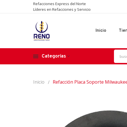
Refacciones Express del Norte
Líderes en Refacciones y Servicio
Inicio
Tie
Categorías
Inicio
Refacción Placa Soporte Milwauke