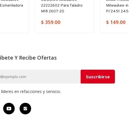
esmeriladora
22222602 Para Taladro
Milwaukee 
M18 2607-20
P/2451 245
$ 359.00
$ 149.00
íbete Y Recibe Ofertas
íderes en refacciones y servicio.