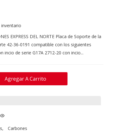
 inventario
NES EXPRESS DEL NORTE Placa de Soporte de la
e 42-36-0191 compatible con los siguientes
 incio de serie G17A 2712-20 con incio...
Agregar A Carrito
s
,
Carbones