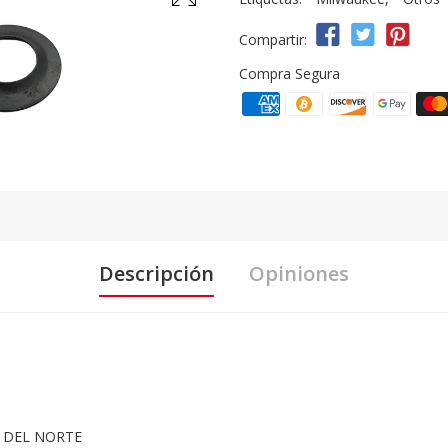
Compartir:
Compra Segura
Descripción
Opiniones
 DEL NORTE
