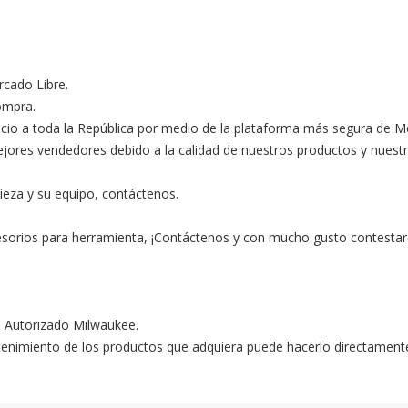
ado Libre.

ompra.

ocio a toda la República por medio de la plataforma más segura de M
s vendedores debido a la calidad de nuestros productos y nuestro ex
ieza y su equipo, contáctenos.

esorios para herramienta, ¡Contáctenos y con mucho gusto contestar
o Autorizado Milwaukee.

ntenimiento de los productos que adquiera puede hacerlo directament