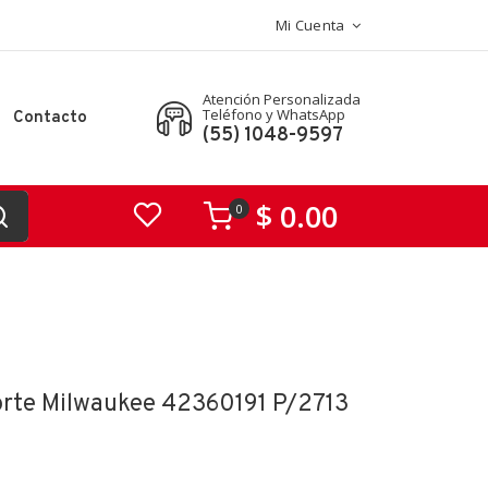
Mi Cuenta
Atención Personalizada
Teléfono y WhatsApp
Contacto
(55) 1048-9597
$ 0.00
0
orte Milwaukee 42360191 P/2713