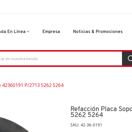
nda En Línea
Empresa
Noticias & Promociones
e 42360191 P/2713 5262 5264
Refacción Placa Sop
5262 5264
SKU:
42-36-0191