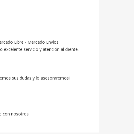
ercado Libre - Mercado Envíos.

celente servicio y atención al cliente.

emos sus dudas y lo asesoraremos!

e con nosotros.