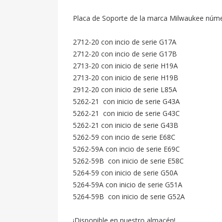
Placa de Soporte de la marca Milwaukee númer
2712-20 con incio de serie G17A

2712-20 con incio de serie G17B

2713-20 con inicio de serie H19A

2713-20 con inicio de serie H19B

2912-20 con inicio de serie L85A

5262-21  con inicio de serie G43A

5262-21  con inicio de serie G43C

5262-21 con inicio de serie G43B

5262-59 con incio de serie E68C

5262-59A con incio de serie E69C

5262-59B  con inicio de serie E58C

5264-59 con inicio de serie G50A

5264-59A con inicio de serie G51A

5264-59B  con inicio de serie G52A

¡Disponible en nuestro almacén!
