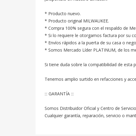
* Producto nuevo.

* Producto original MILWAUKEE.

* Compra 100% segura con el respaldo de Merc
* Si lo requiere le otorgamos factura por su c
* Envíos rápidos a la puerta de su casa o neg
* Somos Mercado Líder PLATINUM, de los mejore
Si tiene duda sobre la compatibilidad de esta p
Tenemos amplio surtido en refacciones y acc
::: GARANTÍA :::

Somos Distribuidor Oficial y Centro de Servici
Cualquier garantía, reparación, servicio o ma