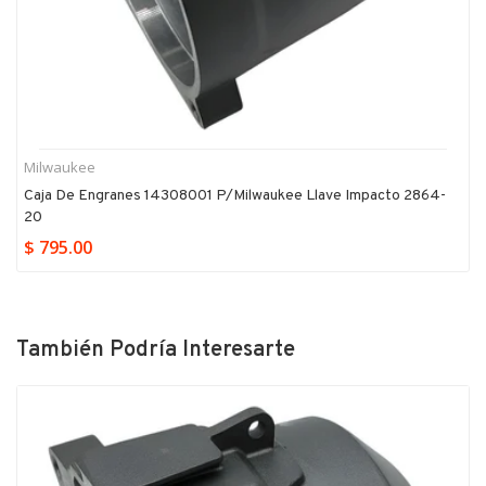
Milwaukee
Caja De Engranes 14308001 P/milwaukee Llave Impacto 2864-
20
$ 795.00
También Podría Interesarte