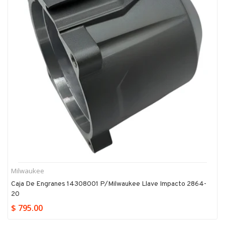
Milwaukee
Caja De Engranes 14308001 P/milwaukee Llave Impacto 2864-
20
$ 795.00