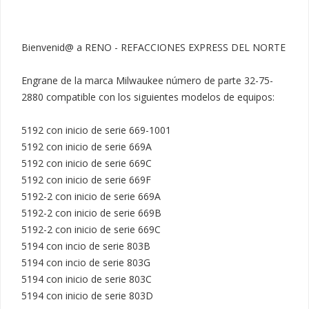
Bienvenid@ a RENO - REFACCIONES EXPRESS DEL NORTE

Engrane de la marca Milwaukee número de parte 32-75-
2880 compatible con los siguientes modelos de equipos:

5192 con inicio de serie 669-1001

5192 con inicio de serie 669A

5192 con inicio de serie 669C

5192 con inicio de serie 669F

5192-2 con inicio de serie 669A

5192-2 con inicio de serie 669B

5192-2 con inicio de serie 669C

5194 con incio de serie 803B

5194 con incio de serie 803G

5194 con inicio de serie 803C

5194 con inicio de serie 803D
