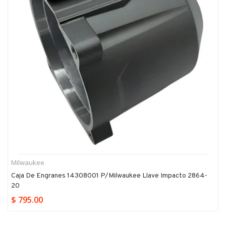
Milwaukee
Caja De Engranes 14308001 P/milwaukee Llave Impacto 2864-
20
$ 795.00