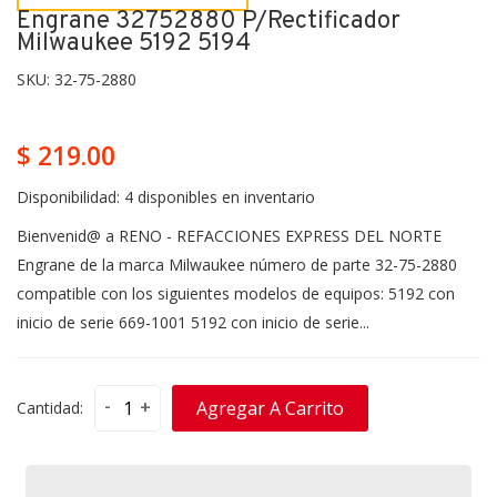
Engrane 32752880 P/rectificador
Milwaukee 5192 5194
SKU:
32-75-2880
$ 219.00
Disponibilidad:
4 disponibles en inventario
Bienvenid@ a RENO - REFACCIONES EXPRESS DEL NORTE
Engrane de la marca Milwaukee número de parte 32-75-2880
compatible con los siguientes modelos de equipos: 5192 con
inicio de serie 669-1001 5192 con inicio de serie...
-
+
Agregar A Carrito
Cantidad: