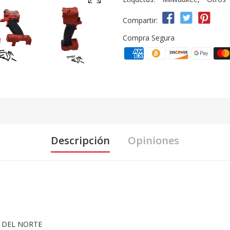
Compartir:
Compra Segura
Descripción
Opiniones
 DEL NORTE
