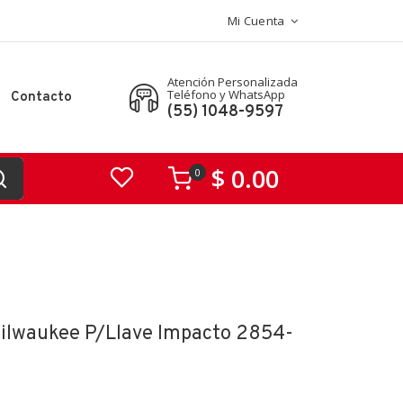
Mi Cuenta
Atención Personalizada
Teléfono y WhatsApp
Contacto
(55) 1048-9597
$ 0.00
0
ilwaukee P/llave Impacto 2854-