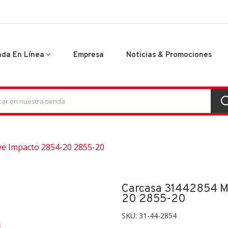
nda En Línea
Empresa
Noticias & Promociones
ve Impacto 2854-20 2855-20
Carcasa 31442854 M
20 2855-20
SKU:
31-44-2854