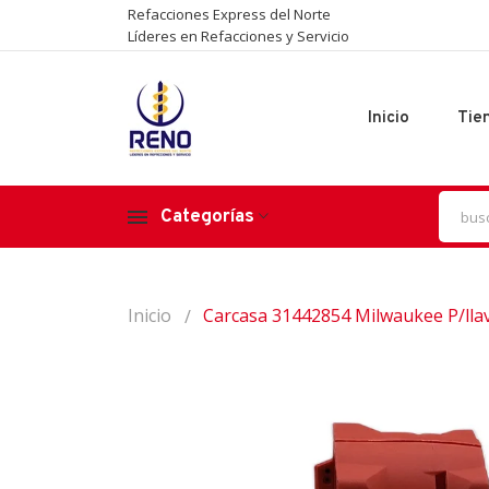
Refacciones Express del Norte
Líderes en Refacciones y Servicio
Inicio
Tie
Categorías
Inicio
Carcasa 31442854 Milwaukee P/lla