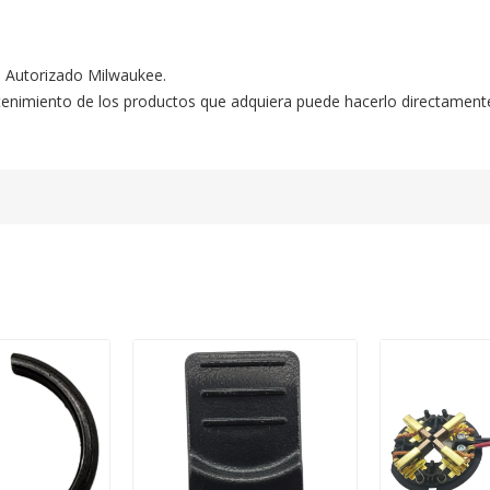
o Autorizado Milwaukee.

ntenimiento de los productos que adquiera puede hacerlo directament