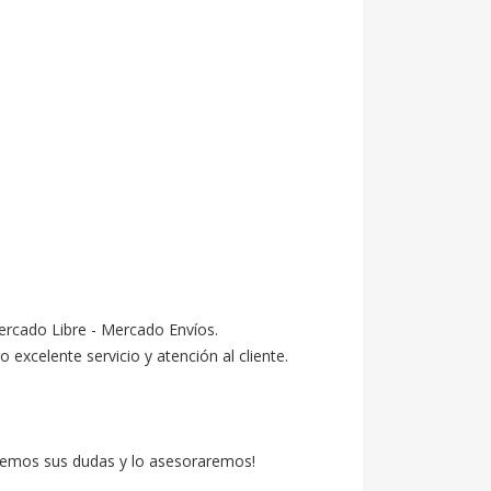
ercado Libre - Mercado Envíos.

celente servicio y atención al cliente.

emos sus dudas y lo asesoraremos!
