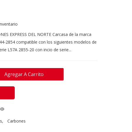
inventario
ONES EXPRESS DEL NORTE Carcasa de la marca
44-2854 compatible con los siguientes modelos de
erie L57A 2855-20 con incio de serie...
Agregar A Carrito
s
,
Carbones