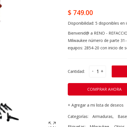
$ 749.00
Disponibilidad:
5 disponibles en 
Bienvenid@ a RENO - REFACCI
Milwaukee número de parte 31-
equipos: 2854-20 con inicio de s
-
+
Cantidad:
COMPRAR AHORA
+
Agregar a mi lista de deseos
Categorías:
Armaduras
,
Base
Etiquetas:
Milwaukee
,
Otros