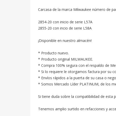
Carcasa de la marca Milwaukee número de part
2854-20 con inicio de serie L57A

2855-20 con incio de serie L58A

¡Disponible en nuestro almacén!

* Producto nuevo.

* Producto original MILWAUKEE.

* Compra 100% segura con el respaldo de Merc
* Si lo requiere le otorgamos factura por su c
* Envíos rápidos a la puerta de su casa o neg
* Somos Mercado Líder PLATINUM, de los mejore
Si tiene duda sobre la compatibilidad de esta p
Tenemos amplio surtido en refacciones y acc