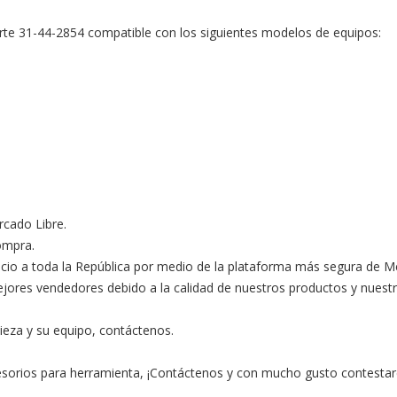
e 31-44-2854 compatible con los siguientes modelos de equipos:

ado Libre.

ompra.

ocio a toda la República por medio de la plataforma más segura de M
s vendedores debido a la calidad de nuestros productos y nuestro ex
ieza y su equipo, contáctenos.

esorios para herramienta, ¡Contáctenos y con mucho gusto contestar