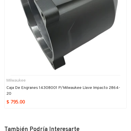
Milwaukee
Caja De Engranes 14308001 P/milwaukee Llave Impacto 2864-
20
$ 795.00
También Podría Interesarte