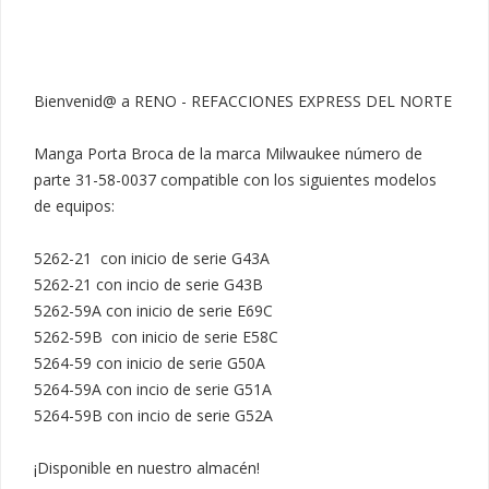
Bienvenid@ a RENO - REFACCIONES EXPRESS DEL NORTE

Manga Porta Broca de la marca Milwaukee número de 
parte 31-58-0037 compatible con los siguientes modelos 
de equipos:

5262-21  con inicio de serie G43A

5262-21 con incio de serie G43B

5262-59A con inicio de serie E69C

5262-59B  con inicio de serie E58C

5264-59 con inicio de serie G50A

5264-59A con incio de serie G51A

5264-59B con incio de serie G52A

¡Disponible en nuestro almacén!
