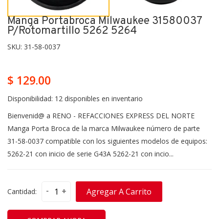
Manga Portabroca Milwaukee 31580037
P/rotomartillo 5262 5264
SKU:
31-58-0037
$ 129.00
Disponibilidad:
12 disponibles en inventario
Bienvenid@ a RENO - REFACCIONES EXPRESS DEL NORTE
Manga Porta Broca de la marca Milwaukee número de parte
31-58-0037 compatible con los siguientes modelos de equipos:
5262-21 con inicio de serie G43A 5262-21 con incio...
-
+
Agregar A Carrito
Cantidad: