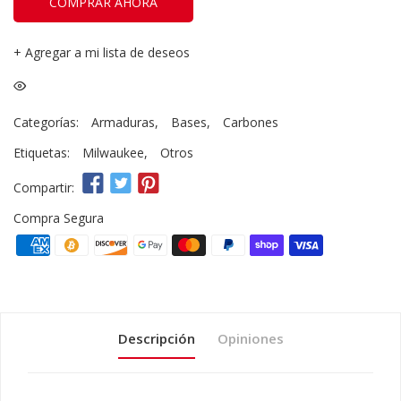
COMPRAR AHORA
+
Agregar a mi lista de deseos
Categorías:
Armaduras
,
Bases
,
Carbones
Etiquetas:
Milwaukee
,
Otros
Compartir:
Compra Segura
Descripción
Opiniones