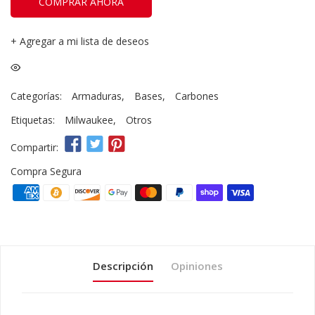
COMPRAR AHORA
+
Agregar a mi lista de deseos
Categorías:
Armaduras
,
Bases
,
Carbones
Etiquetas:
Milwaukee
,
Otros
Compartir:
Compra Segura
Descripción
Opiniones