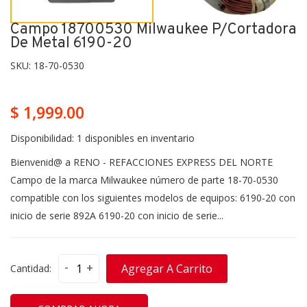
Campo 18700530 Milwaukee P/cortadora
De Metal 6190-20
SKU:
18-70-0530
$ 1,999.00
Disponibilidad:
1 disponibles en inventario
Bienvenid@ a RENO - REFACCIONES EXPRESS DEL NORTE
Campo de la marca Milwaukee número de parte 18-70-0530
compatible con los siguientes modelos de equipos: 6190-20 con
inicio de serie 892A 6190-20 con inicio de serie...
-
+
Agregar A Carrito
Cantidad: