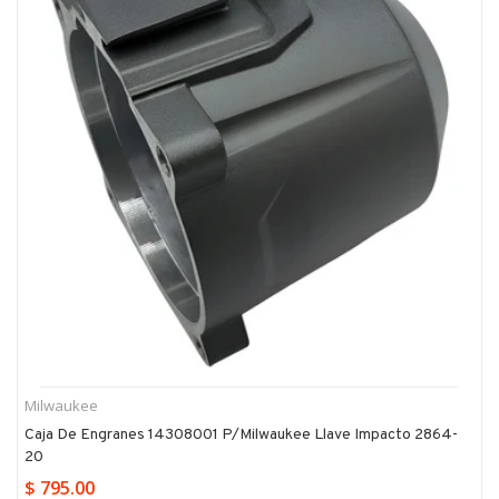
Milwaukee
Caja De Engranes 14308001 P/milwaukee Llave Impacto 2864-
20
$ 795.00