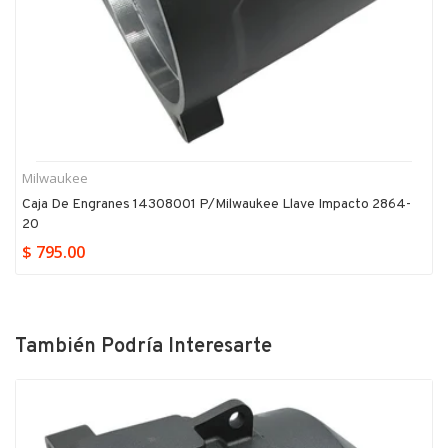
Milwaukee
Caja De Engranes 14308001 P/milwaukee Llave Impacto 2864-
20
$ 795.00
También Podría Interesarte