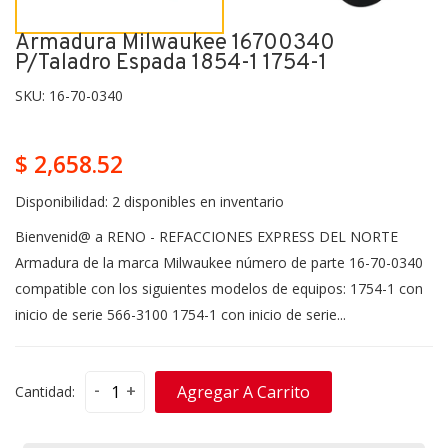
Armadura Milwaukee 16700340
P/taladro Espada 1854-1 1754-1
SKU:
16-70-0340
$ 2,658.52
Disponibilidad:
2 disponibles en inventario
Bienvenid@ a RENO - REFACCIONES EXPRESS DEL NORTE
Armadura de la marca Milwaukee número de parte 16-70-0340
compatible con los siguientes modelos de equipos: 1754-1 con
inicio de serie 566-3100 1754-1 con inicio de serie...
-
+
Agregar A Carrito
Cantidad: