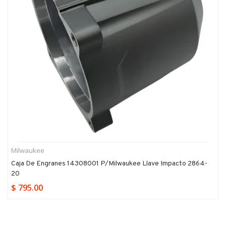
Milwaukee
Caja De Engranes 14308001 P/milwaukee Llave Impacto 2864-
20
$ 795.00