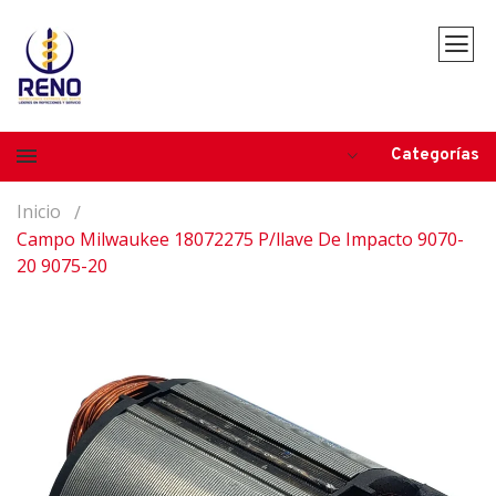
Categorías
Inicio
Campo Milwaukee 18072275 P/llave De Impacto 9070-
20 9075-20