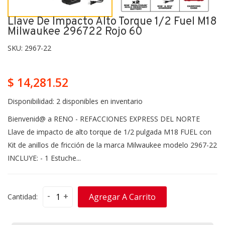
Llave De Impacto Alto Torque 1/2 Fuel M18
Milwaukee 296722 Rojo 60
SKU:
2967-22
$ 14,281.52
Disponibilidad:
2 disponibles en inventario
Bienvenid@ a RENO - REFACCIONES EXPRESS DEL NORTE
Llave de impacto de alto torque de 1/2 pulgada M18 FUEL con
Kit de anillos de fricción de la marca Milwaukee modelo 2967-22
INCLUYE: - 1 Estuche...
-
+
Agregar A Carrito
Cantidad: