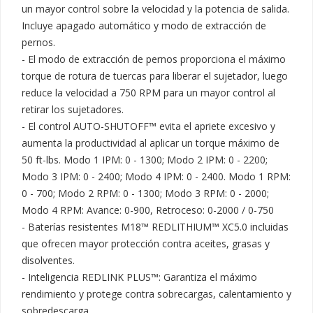
un mayor control sobre la velocidad y la potencia de salida. 
Incluye apagado automático y modo de extracción de 
pernos.

- El modo de extracción de pernos proporciona el máximo 
torque de rotura de tuercas para liberar el sujetador, luego 
reduce la velocidad a 750 RPM para un mayor control al 
retirar los sujetadores.

- El control AUTO-SHUTOFF™ evita el apriete excesivo y 
aumenta la productividad al aplicar un torque máximo de 
50 ft-lbs. Modo 1 IPM: 0 - 1300; Modo 2 IPM: 0 - 2200; 
Modo 3 IPM: 0 - 2400; Modo 4 IPM: 0 - 2400. Modo 1 RPM: 
0 - 700; Modo 2 RPM: 0 - 1300; Modo 3 RPM: 0 - 2000; 
Modo 4 RPM: Avance: 0-900, Retroceso: 0-2000 / 0-750

- Baterías resistentes M18™ REDLITHIUM™ XC5.0 incluidas 
que ofrecen mayor protección contra aceites, grasas y 
disolventes.

- Inteligencia REDLINK PLUS™: Garantiza el máximo 
rendimiento y protege contra sobrecargas, calentamiento y 
sobredescarga.
