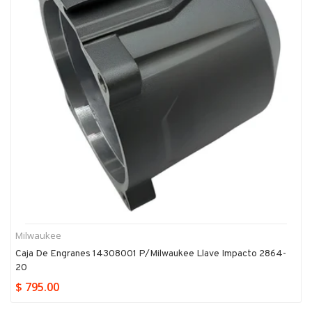
Milwaukee
Caja De Engranes 14308001 P/milwaukee Llave Impacto 2864-
20
$ 795.00