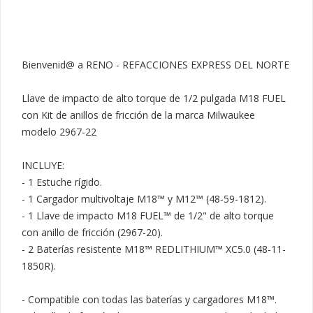
Bienvenid@ a RENO - REFACCIONES EXPRESS DEL NORTE

Llave de impacto de alto torque de 1/2 pulgada M18 FUEL 
con Kit de anillos de fricción de la marca Milwaukee 
modelo 2967-22

INCLUYE:

- 1 Estuche rígido.

- 1 Cargador multivoltaje M18™ y M12™ (48-59-1812).

- 1 Llave de impacto M18 FUEL™ de 1/2" de alto torque 
con anillo de fricción (2967-20).

- 2 Baterías resistente M18™ REDLITHIUM™ XC5.0 (48-11-
1850R).

- Compatible con todas las baterías y cargadores M18™.
