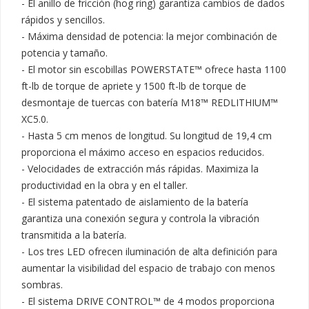
- El anillo de fricción (hog ring) garantiza cambios de dados 
rápidos y sencillos.

- Máxima densidad de potencia: la mejor combinación de 
potencia y tamaño.

- El motor sin escobillas POWERSTATE™ ofrece hasta 1100 
ft-lb de torque de apriete y 1500 ft-lb de torque de 
desmontaje de tuercas con batería M18™ REDLITHIUM™ 
XC5.0.

- Hasta 5 cm menos de longitud. Su longitud de 19,4 cm 
proporciona el máximo acceso en espacios reducidos.

- Velocidades de extracción más rápidas. Maximiza la 
productividad en la obra y en el taller.

- El sistema patentado de aislamiento de la batería 
garantiza una conexión segura y controla la vibración 
transmitida a la batería.

- Los tres LED ofrecen iluminación de alta definición para 
aumentar la visibilidad del espacio de trabajo con menos 
sombras.

- El sistema DRIVE CONTROL™ de 4 modos proporciona 