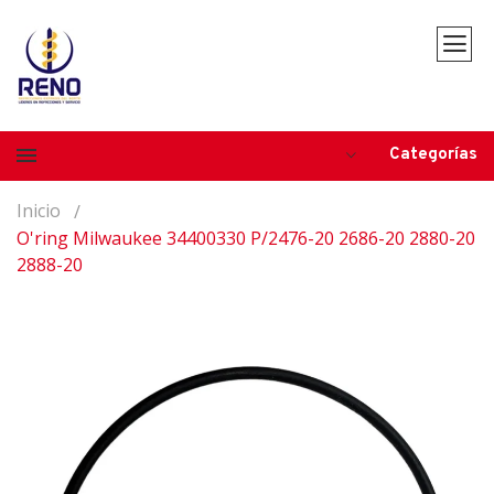
Categorías
Inicio
O'ring Milwaukee 34400330 P/2476-20 2686-20 2880-20
2888-20