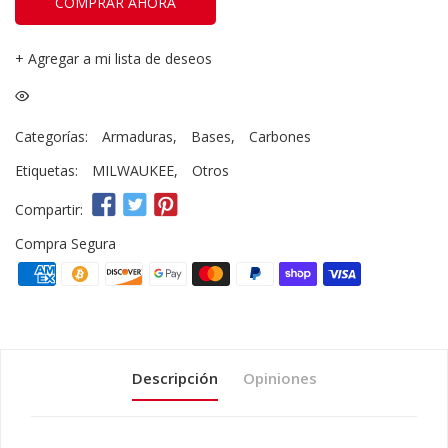
COMPRAR AHORA
+
Agregar a mi lista de deseos
Categorías:
Armaduras
,
Bases
,
Carbones
Etiquetas:
MILWAUKEE
,
Otros
Compartir:
Compra Segura
Descripción
Opiniones