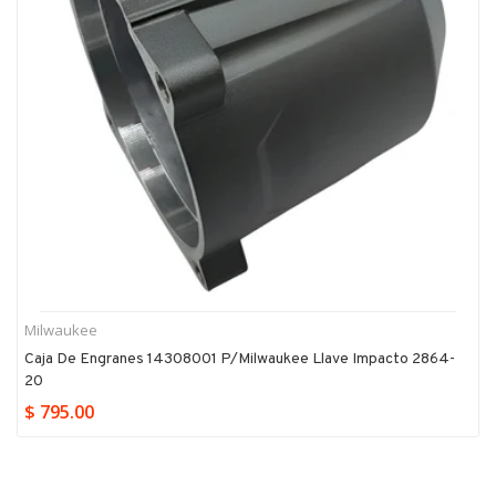
Milwaukee
Caja De Engranes 14308001 P/milwaukee Llave Impacto 2864-
20
$ 795.00