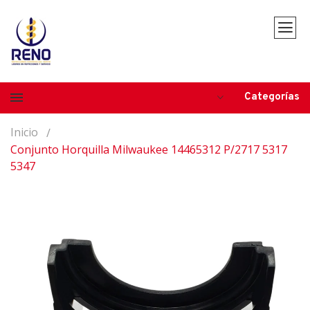
Categorías
Inicio
Conjunto Horquilla Milwaukee 14465312 P/2717 5317
5347