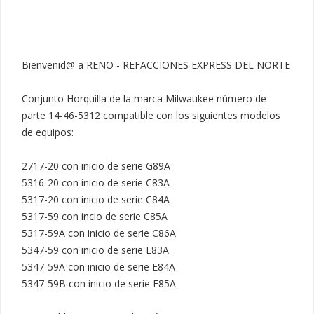
Bienvenid@ a RENO - REFACCIONES EXPRESS DEL NORTE

Conjunto Horquilla de la marca Milwaukee número de 
parte 14-46-5312 compatible con los siguientes modelos 
de equipos:

2717-20 con inicio de serie G89A

5316-20 con inicio de serie C83A

5317-20 con inicio de serie C84A

5317-59 con incio de serie C85A

5317-59A con inicio de serie C86A

5347-59 con inicio de serie E83A

5347-59A con inicio de serie E84A

5347-59B con inicio de serie E85A
