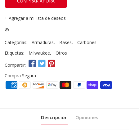
COMPRAR AHORA
+
Agregar a mi lista de deseos
Categorías:
Armaduras
,
Bases
,
Carbones
Etiquetas:
Milwaukee
,
Otros
Compartir:
Compra Segura
Descripción
Opiniones