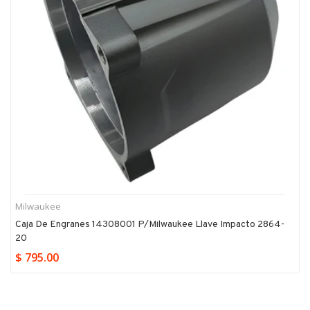
Milwaukee
Caja De Engranes 14308001 P/milwaukee Llave Impacto 2864-
20
$ 795.00