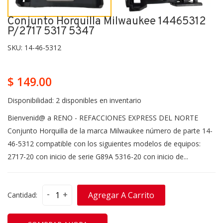
Conjunto Horquilla Milwaukee 14465312
P/2717 5317 5347
SKU:
14-46-5312
$ 149.00
Disponibilidad:
2 disponibles en inventario
Bienvenid@ a RENO - REFACCIONES EXPRESS DEL NORTE
Conjunto Horquilla de la marca Milwaukee número de parte 14-
46-5312 compatible con los siguientes modelos de equipos:
2717-20 con inicio de serie G89A 5316-20 con inicio de...
-
+
Agregar A Carrito
Cantidad: