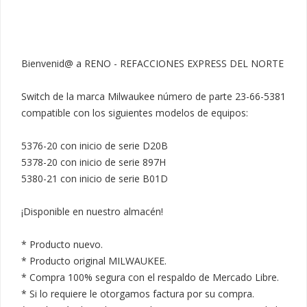
Bienvenid@ a RENO - REFACCIONES EXPRESS DEL NORTE

Switch de la marca Milwaukee número de parte 23-66-5381 
compatible con los siguientes modelos de equipos:

5376-20 con inicio de serie D20B

5378-20 con inicio de serie 897H

5380-21 con inicio de serie B01D

¡Disponible en nuestro almacén!

* Producto nuevo.

* Producto original MILWAUKEE.

* Compra 100% segura con el respaldo de Mercado Libre.

* Si lo requiere le otorgamos factura por su compra.
