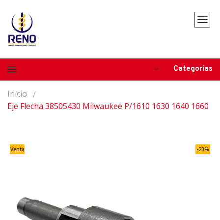
Categorías
Inicio
Eje Flecha 38505430 Milwaukee P/1610 1630 1640 1660
Venta
-23%