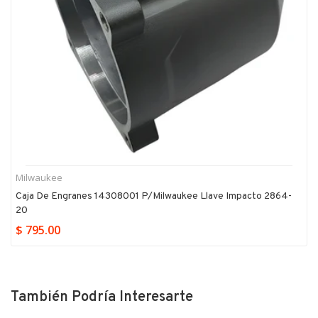
Milwaukee
Caja De Engranes 14308001 P/milwaukee Llave Impacto 2864-
20
$ 795.00
También Podría Interesarte