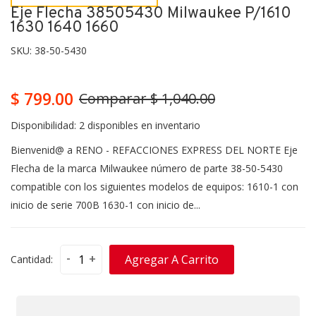
Eje Flecha 38505430 Milwaukee P/1610
1630 1640 1660
SKU:
38-50-5430
$ 799.00
Comparar $ 1,040.00
Disponibilidad:
2 disponibles en inventario
Bienvenid@ a RENO - REFACCIONES EXPRESS DEL NORTE Eje
Flecha de la marca Milwaukee número de parte 38-50-5430
compatible con los siguientes modelos de equipos: 1610-1 con
inicio de serie 700B 1630-1 con inicio de...
-
+
Agregar A Carrito
Cantidad: