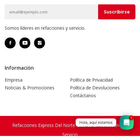
Somos líderes en refacciones y servicio.
Información
Empresa
Política de Privacidad
Noticias & Promociones
Política de Devoluciones
Contáctanos
1
Hola, aquí estamos
Refacciones Express Del Norte. Líderes En Refacciones Y
Servicio