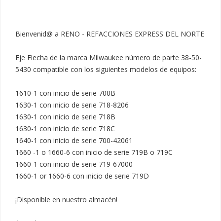
Bienvenid@ a RENO - REFACCIONES EXPRESS DEL NORTE

Eje Flecha de la marca Milwaukee número de parte 38-50-
5430 compatible con los siguientes modelos de equipos:

1610-1 con inicio de serie 700B

1630-1 con inicio de serie 718-8206

1630-1 con inicio de serie 718B

1630-1 con inicio de serie 718C

1640-1 con inicio de serie 700-42061

1660 -1 o 1660-6 con inicio de serie 719B o 719C

1660-1 con inicio de serie 719-67000

1660-1 or 1660-6 con inicio de serie 719D

¡Disponible en nuestro almacén!
