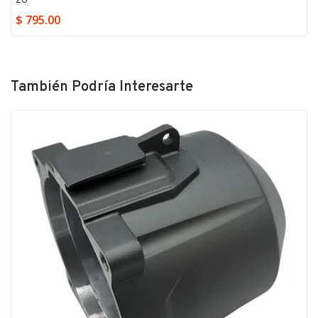
20
$ 795.00
También Podría Interesarte