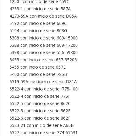
1250-l con inicio de serie 459C

4253-1 con inicio de serie 587A

4270-59A con inicio de serie D85A

5192 con inicio de serie 669C

5194 con inicio de serie 803G

5388 con inicio de serie 609-15900

5388 con inicio de serie 609-17200

5398 con inicio de serie 556-59800

5455 con incio de serie 657-35206

5455 con incio de serie 657E

5460 con inicio de serie 785B

6519-59A con inicio de serie D81A

6522-4 con inicio de serie  775-l 001

6522-4 con inicio de serie 775F

6522-5 con inicio de serie 862C

6522-5 con inicio de serie 862F

6522-6 con inicio de serie 862F

6523-21 con inicio de serie A65B

6527 con inicio de serie 774-67631
