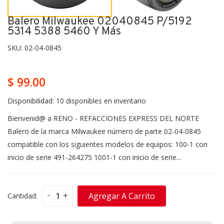
Balero Milwaukee 02040845 P/5192
5314 5388 5460 Y Más
SKU:
02-04-0845
$ 99.00
Disponibilidad:
10 disponibles en inventario
Bienvenid@ a RENO - REFACCIONES EXPRESS DEL NORTE
Balero de la marca Milwaukee número de parte 02-04-0845
compatible con los siguientes modelos de equipos: 100-1 con
inicio de serie 491-264275 1001-1 con inicio de serie...
-
+
Agregar A Carrito
Cantidad: