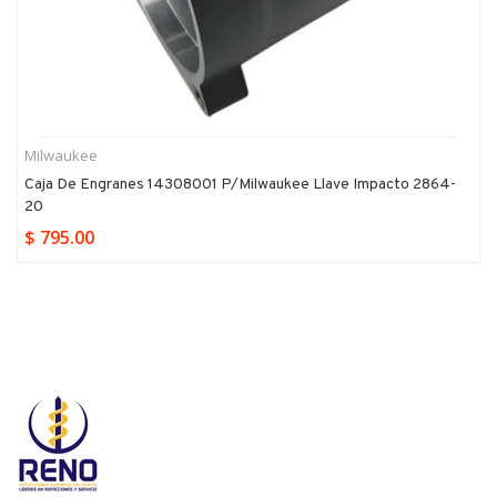
Milwaukee
Caja De Engranes 14308001 P/milwaukee Llave Impacto 2864-
20
$ 795.00