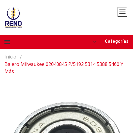
Categorías
Inicio
Balero Milwaukee 02040845 P/5192 5314 5388 5460 Y
Más