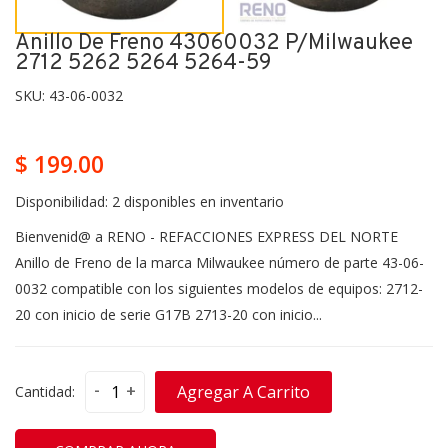
Anillo De Freno 43060032 P/milwaukee
2712 5262 5264 5264-59
SKU:
43-06-0032
$ 199.00
Disponibilidad:
2 disponibles en inventario
Bienvenid@ a RENO - REFACCIONES EXPRESS DEL NORTE
Anillo de Freno de la marca Milwaukee número de parte 43-06-
0032 compatible con los siguientes modelos de equipos: 2712-
20 con inicio de serie G17B 2713-20 con inicio...
-
+
Agregar A Carrito
Cantidad: