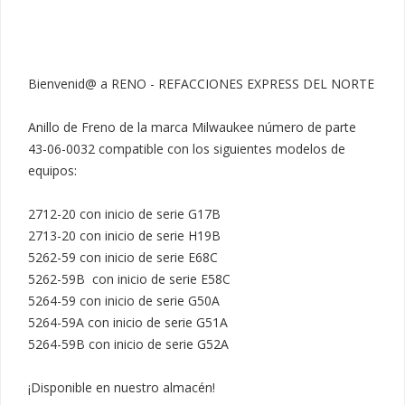
Bienvenid@ a RENO - REFACCIONES EXPRESS DEL NORTE

Anillo de Freno de la marca Milwaukee número de parte 
43-06-0032 compatible con los siguientes modelos de 
equipos:

2712-20 con inicio de serie G17B

2713-20 con inicio de serie H19B

5262-59 con inicio de serie E68C

5262-59B  con inicio de serie E58C

5264-59 con inicio de serie G50A

5264-59A con inicio de serie G51A

5264-59B con inicio de serie G52A

¡Disponible en nuestro almacén!
