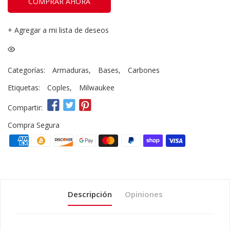
COMPRAR AHORA
+
Agregar a mi lista de deseos
Categorías:
Armaduras
,
Bases
,
Carbones
Etiquetas:
Coples
,
Milwaukee
Compartir:
Compra Segura
Descripción
Opiniones