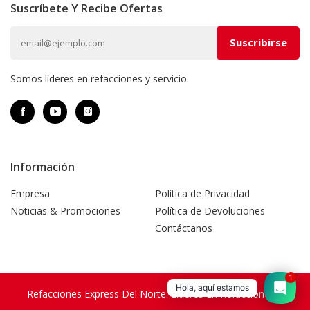
Suscríbete Y Recibe Ofertas
Somos líderes en refacciones y servicio.
Información
Empresa
Política de Privacidad
Noticias & Promociones
Política de Devoluciones
Contáctanos
1
Hola, aquí estamos
Refacciones Express Del Norte. Líderes En Refacciones Y