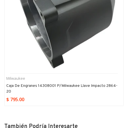
Milwaukee
Caja De Engranes 14308001 P/milwaukee Llave Impacto 2864-
20
$ 795.00
También Podría Interesarte