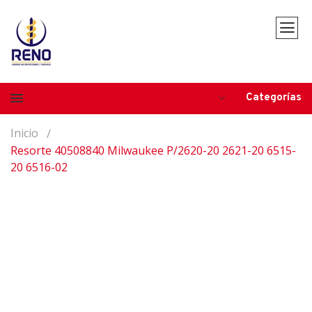
Categorías
Inicio
Resorte 40508840 Milwaukee P/2620-20 2621-20 6515-
20 6516-02