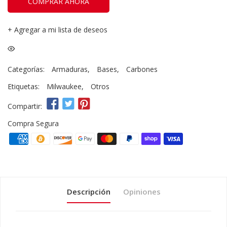
COMPRAR AHORA
+
Agregar a mi lista de deseos
Categorías:
Armaduras
,
Bases
,
Carbones
Etiquetas:
Milwaukee
,
Otros
Compartir:
Compra Segura
Descripción
Opiniones