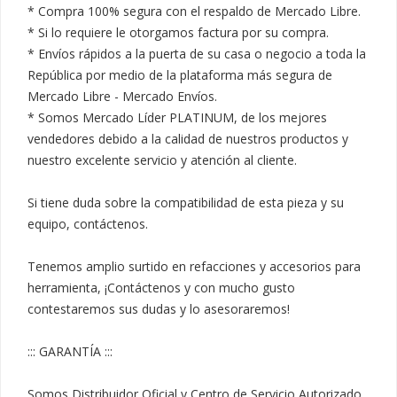
* Compra 100% segura con el respaldo de Mercado Libre.

* Si lo requiere le otorgamos factura por su compra.

* Envíos rápidos a la puerta de su casa o negocio a toda la 
República por medio de la plataforma más segura de 
Mercado Libre - Mercado Envíos.

* Somos Mercado Líder PLATINUM, de los mejores 
vendedores debido a la calidad de nuestros productos y 
nuestro excelente servicio y atención al cliente.

Si tiene duda sobre la compatibilidad de esta pieza y su 
equipo, contáctenos.

Tenemos amplio surtido en refacciones y accesorios para 
herramienta, ¡Contáctenos y con mucho gusto 
contestaremos sus dudas y lo asesoraremos!

::: GARANTÍA :::

Somos Distribuidor Oficial y Centro de Servicio Autorizado 