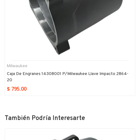
Milwaukee
Caja De Engranes 14308001 P/milwaukee Llave Impacto 2864-
20
$ 795.00
También Podría Interesarte