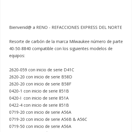
Bienvenid@ a RENO - REFACCIONES EXPRESS DEL NORTE

Resorte de carbón de la marca Milwaukee número de parte 
40-50-8840 compatible con los siguientes modelos de 
equipos:

2620-059 con inicio de serie D41C

2620-20 con inicio de serie B58D

2620-20 con inicio de serie B58F

0420-1 con inicio de serie 851B

0420-I  con inicio de serie 851A 

0422-4 con inicio de serie 851B

0719-20 con inicio de serie A56A

0719-20 con inicio de serie A56B & A56C

0719-50 con inicio de serie A56A
