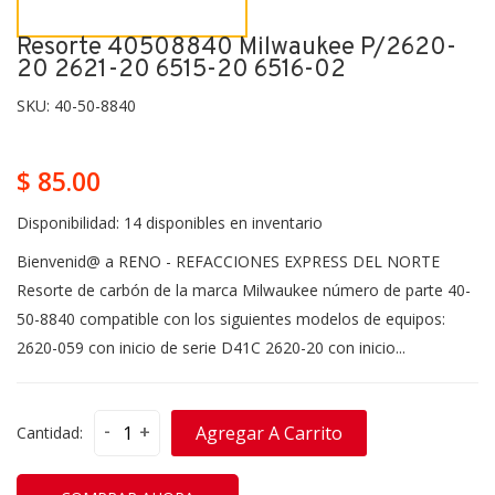
Resorte 40508840 Milwaukee P/2620-
20 2621-20 6515-20 6516-02
SKU:
40-50-8840
$ 85.00
Disponibilidad:
14 disponibles en inventario
Bienvenid@ a RENO - REFACCIONES EXPRESS DEL NORTE
Resorte de carbón de la marca Milwaukee número de parte 40-
50-8840 compatible con los siguientes modelos de equipos:
2620-059 con inicio de serie D41C 2620-20 con inicio...
-
+
Agregar A Carrito
Cantidad: