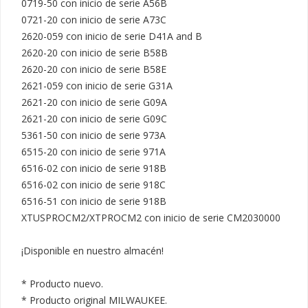
0719-50 con inicio de serie A56B

0721-20 con inicio de serie A73C

2620-059 con inicio de serie D41A and B

2620-20 con inicio de serie B58B

2620-20 con inicio de serie B58E

2621-059 con inicio de serie G31A

2621-20 con inicio de serie G09A

2621-20 con inicio de serie G09C

5361-50 con inicio de serie 973A

6515-20 con inicio de serie 971A

6516-02 con inicio de serie 918B

6516-02 con inicio de serie 918C

6516-51 con inicio de serie 918B

XTUSPROCM2/XTPROCM2 con inicio de serie CM2030000

¡Disponible en nuestro almacén!

* Producto nuevo.

* Producto original MILWAUKEE.
