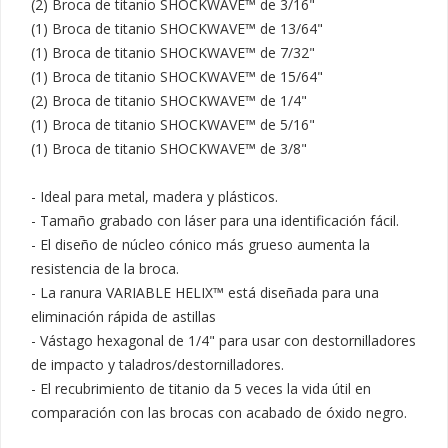
(2) Broca de titanio SHOCKWAVE™ de 3/16"

(1) Broca de titanio SHOCKWAVE™ de 13/64"

(1) Broca de titanio SHOCKWAVE™ de 7/32"

(1) Broca de titanio SHOCKWAVE™ de 15/64"

(2) Broca de titanio SHOCKWAVE™ de 1/4"

(1) Broca de titanio SHOCKWAVE™ de 5/16"

(1) Broca de titanio SHOCKWAVE™ de 3/8"

- Ideal para metal, madera y plásticos.

- Tamaño grabado con láser para una identificación fácil.

- El diseño de núcleo cónico más grueso aumenta la 
resistencia de la broca.

- La ranura VARIABLE HELIX™ está diseñada para una 
eliminación rápida de astillas

- Vástago hexagonal de 1/4" para usar con destornilladores 
de impacto y taladros/destornilladores.

- El recubrimiento de titanio da 5 veces la vida útil en 
comparación con las brocas con acabado de óxido negro.
