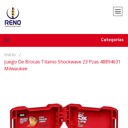
Categorías
Inicio
Juego De Brocas Titanio Shockwave 23 Pzas 48894631
Milwaukee