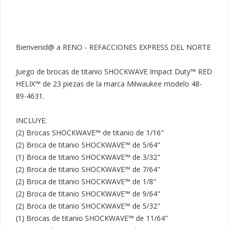
Bienvenid@ a RENO - REFACCIONES EXPRESS DEL NORTE

Juego de brocas de titanio SHOCKWAVE Impact Duty™ RED 
HELIX™ de 23 piezas de la marca Milwaukee modelo 48-
89-4631.

INCLUYE:

(2) Brocas SHOCKWAVE™ de titanio de 1/16"

(2) Broca de titanio SHOCKWAVE™ de 5/64"

(1) Broca de titanio SHOCKWAVE™ de 3/32"

(2) Broca de titanio SHOCKWAVE™ de 7/64"

(2) Broca de titanio SHOCKWAVE™ de 1/8"

(2) Broca de titanio SHOCKWAVE™ de 9/64"

(2) Broca de titanio SHOCKWAVE™ de 5/32"

(1) Brocas de titanio SHOCKWAVE™ de 11/64"
