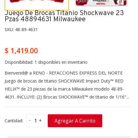
Juego De Brocas Titanio Shockwave 23
Pzas 48894631 Milwaukee
SKU:
48-89-4631
$ 1,419.00
Disponibilidad:
1 disponibles en inventario
Bienvenid@ a RENO - REFACCIONES EXPRESS DEL NORTE
Juego de brocas de titanio SHOCKWAVE Impact Duty™ RED
HELIX™ de 23 piezas de la marca Milwaukee modelo 48-89-
4631. INCLUYE: (2) Brocas SHOCKWAVE™ de titanio de 1/16"...
-
+
Agregar A Carrito
Cantidad: