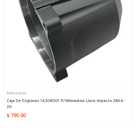
Milwaukee
Caja De Engranes 14308001 P/milwaukee Llave Impacto 2864-
20
$ 795.00