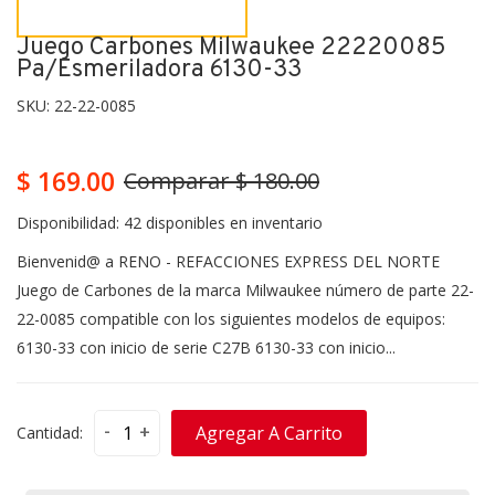
Juego Carbones Milwaukee 22220085
Pa/esmeriladora 6130-33
SKU:
22-22-0085
$ 169.00
Comparar $ 180.00
Disponibilidad:
42 disponibles en inventario
Bienvenid@ a RENO - REFACCIONES EXPRESS DEL NORTE
Juego de Carbones de la marca Milwaukee número de parte 22-
22-0085 compatible con los siguientes modelos de equipos:
6130-33 con inicio de serie C27B 6130-33 con inicio...
-
+
Agregar A Carrito
Cantidad: