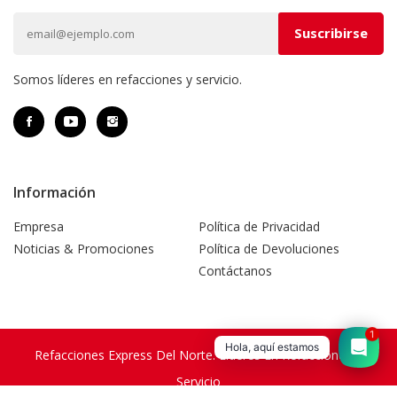
Somos líderes en refacciones y servicio.
Información
Empresa
Política de Privacidad
Noticias & Promociones
Política de Devoluciones
Contáctanos
1
Hola, aquí estamos
Refacciones Express Del Norte. Líderes En Refacciones Y
Servicio