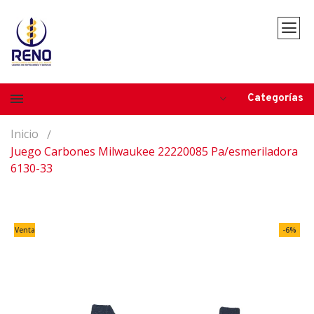
Categorías
Inicio
Juego Carbones Milwaukee 22220085 Pa/esmeriladora
6130-33
Venta
-6%