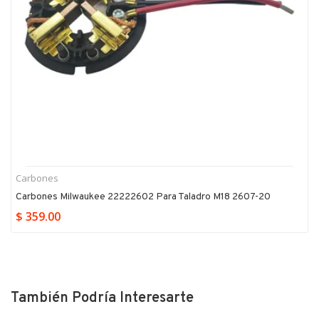
Carbones
Carbones Milwaukee 22222602 Para Taladro M18 2607-20
$ 359.00
También Podría Interesarte