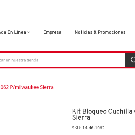
nda En Línea
Empresa
Noticias & Promociones
61062 P/milwaukee Sierra
Kit Bloqueo Cuchill
Sierra
SKU:
14-46-1062