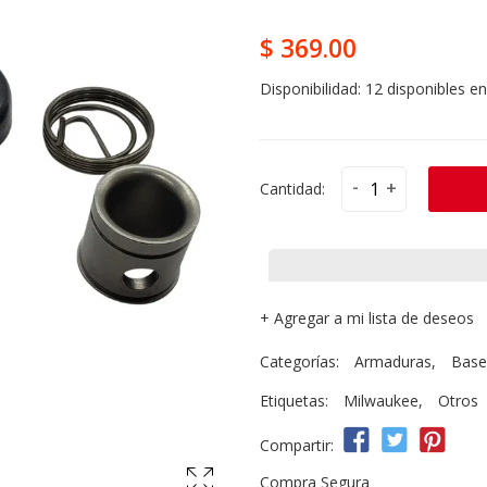
$ 369.00
Disponibilidad:
12 disponibles en
-
+
Cantidad:
+
Agregar a mi lista de deseos
Categorías:
Armaduras
,
Base
Etiquetas:
Milwaukee
,
Otros
Compartir:
Compra Segura