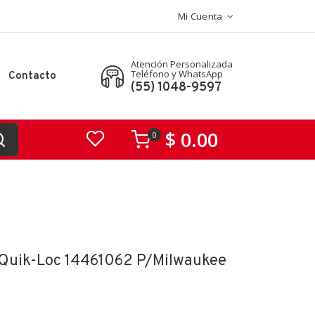
Mi Cuenta
Atención Personalizada
Teléfono y WhatsApp
Contacto
(55) 1048-9597
$ 0.00
0
a Quik-Loc 14461062 P/milwaukee