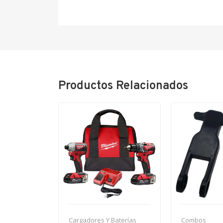
Productos Relacionados
Cargadores Y Baterías
Combos