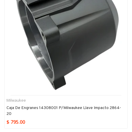
Milwaukee
Caja De Engranes 14308001 P/milwaukee Llave Impacto 2864-
20
$ 795.00