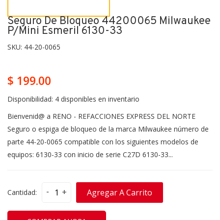
Seguro De Bloqueo 44200065 Milwaukee
P/mini Esmeril 6130-33
SKU:
44-20-0065
$ 199.00
Disponibilidad:
4 disponibles en inventario
Bienvenid@ a RENO - REFACCIONES EXPRESS DEL NORTE
Seguro o espiga de bloqueo de la marca Milwaukee número de
parte 44-20-0065 compatible con los siguientes modelos de
equipos: 6130-33 con inicio de serie C27D 6130-33...
-
+
Agregar A Carrito
Cantidad: