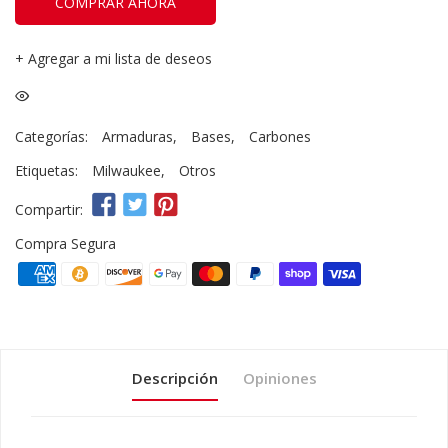
COMPRAR AHORA
+
Agregar a mi lista de deseos
Categorías:
Armaduras
,
Bases
,
Carbones
Etiquetas:
Milwaukee
,
Otros
Compartir:
Compra Segura
Descripción
Opiniones