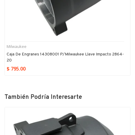
Milwaukee
Caja De Engranes 14308001 P/milwaukee Llave Impacto 2864-
20
$ 795.00
También Podría Interesarte