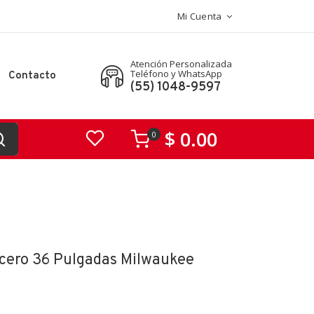
Mi Cuenta
Atención Personalizada
Teléfono y WhatsApp
Contacto
(55) 1048-9597
$ 0.00
0
Acero 36 Pulgadas Milwaukee