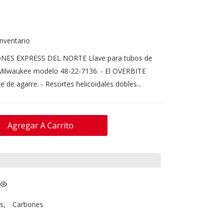
inventario
NES EXPRESS DEL NORTE Llave para tubos de
 Milwaukee modelo 48-22-7136. - El OVERBITE
 de agarre. - Resortes helicoidales dobles...
Agregar A Carrito
s
,
Carbones