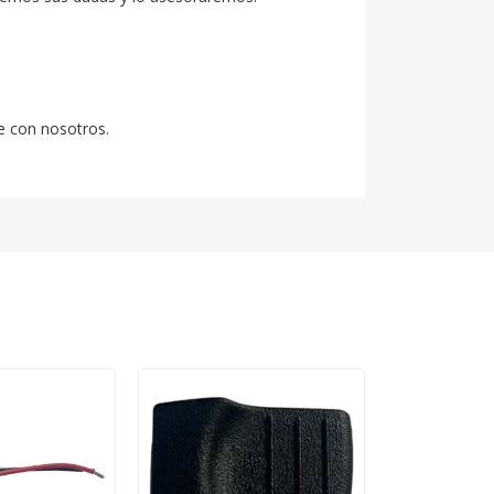
e con nosotros.
Venta