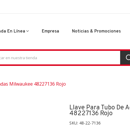
nda En Línea
Empresa
Noticias & Promociones
adas Milwaukee 48227136 Rojo
Llave Para Tubo De 
48227136 Rojo
SKU:
48-22-7136