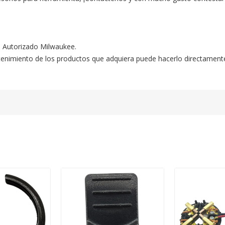
o Autorizado Milwaukee.

ntenimiento de los productos que adquiera puede hacerlo directament