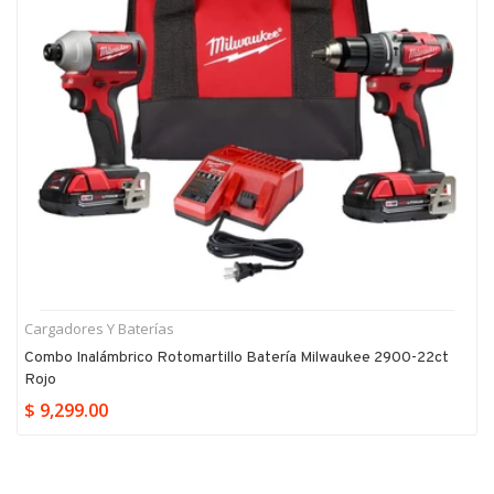
Cargadores Y Baterías
Combo Inalámbrico Rotomartillo Batería Milwaukee 2900-22ct
Rojo
$ 9,299.00