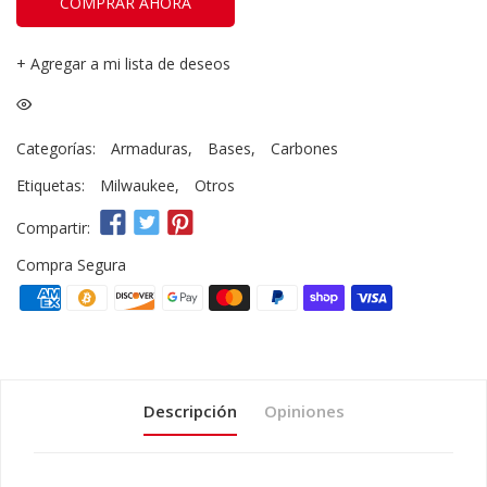
COMPRAR AHORA
+
Agregar a mi lista de deseos
Categorías:
Armaduras
,
Bases
,
Carbones
Etiquetas:
Milwaukee
,
Otros
Compartir:
Compra Segura
Descripción
Opiniones