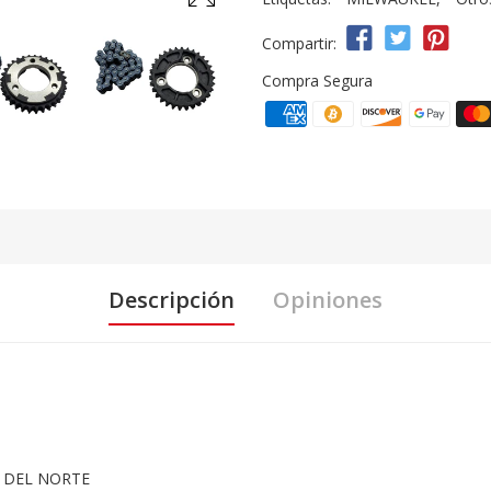
Compartir:
Compra Segura
Descripción
Opiniones
 DEL NORTE
