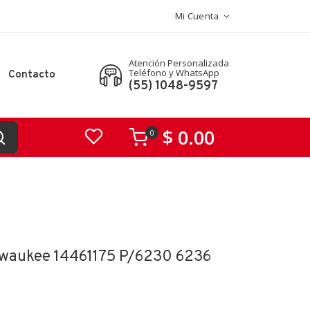
Mi Cuenta
Atención Personalizada
Teléfono y WhatsApp
Contacto
(55) 1048-9597
$ 0.00
0
lwaukee 14461175 P/6230 6236