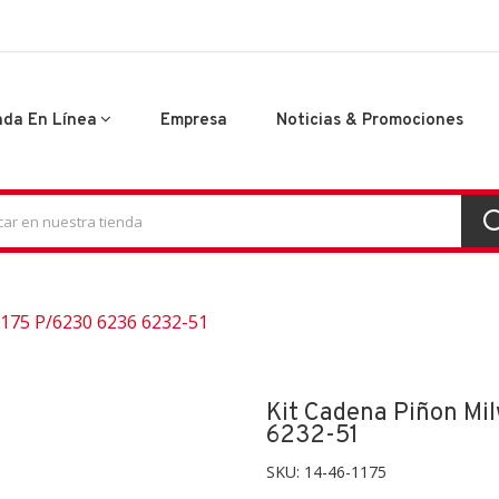
nda En Línea
Empresa
Noticias & Promociones
175 P/6230 6236 6232-51
Kit Cadena Piñon Mi
6232-51
SKU:
14-46-1175