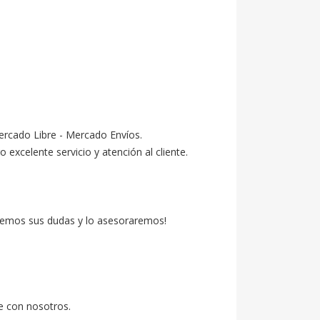
ercado Libre - Mercado Envíos.

celente servicio y atención al cliente.

emos sus dudas y lo asesoraremos!

e con nosotros.