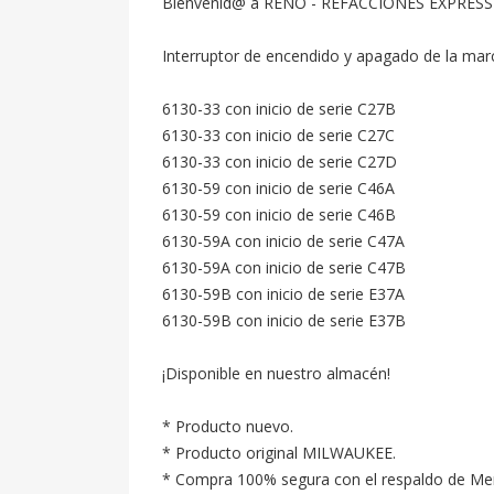
Bienvenid@ a RENO - REFACCIONES EXPRESS
Interruptor de encendido y apagado de la mar
6130-33 con inicio de serie C27B

6130-33 con inicio de serie C27C

6130-33 con inicio de serie C27D

6130-59 con inicio de serie C46A

6130-59 con inicio de serie C46B

6130-59A con inicio de serie C47A

6130-59A con inicio de serie C47B

6130-59B con inicio de serie E37A

6130-59B con inicio de serie E37B

¡Disponible en nuestro almacén!

* Producto nuevo.

* Producto original MILWAUKEE.

* Compra 100% segura con el respaldo de Merc