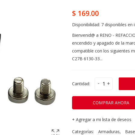
$ 169.00
Disponibilidad:
7 disponibles en 
Bienvenid@ a RENO - REFACCIO
encendido y apagado de la mar
compatible con los siguientes m
C27B 6130-33...
-
+
Cantidad:
COMPRAR AHORA
+
Agregar a mi lista de deseos
Categorías:
Armaduras
,
Base