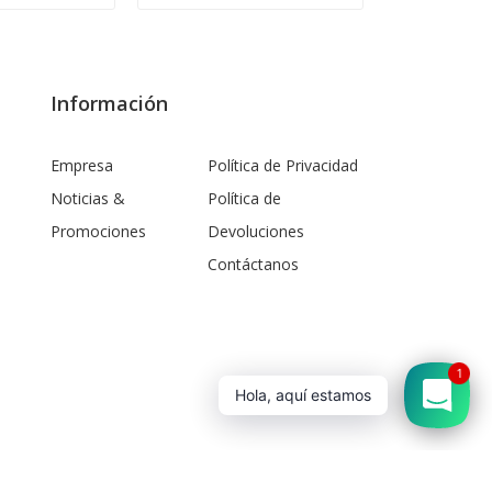
Información
Empresa
Política de Privacidad
Noticias &
Política de
Promociones
Devoluciones
Contáctanos
1
Hola, aquí estamos