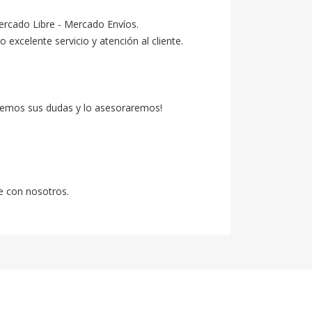
ercado Libre - Mercado Envíos.

celente servicio y atención al cliente.

emos sus dudas y lo asesoraremos!

e con nosotros.