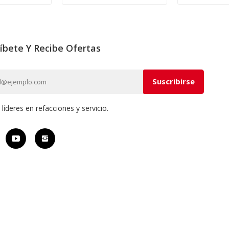
íbete Y Recibe Ofertas
íderes en refacciones y servicio.