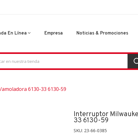
nda En Línea
Empresa
Noticias & Promociones
P/amoladora 6130-33 6130-59
Interruptor Milwau
33 6130-59
SKU:
23-66-0385