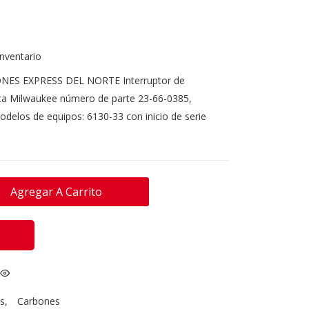
inventario
NES EXPRESS DEL NORTE Interruptor de
ca Milwaukee número de parte 23-66-0385,
odelos de equipos: 6130-33 con inicio de serie
Agregar A Carrito
s
,
Carbones