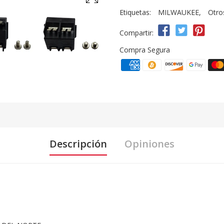
Etiquetas:
MILWAUKEE
,
Otro
Compartir:
Compra Segura
Descripción
Opiniones