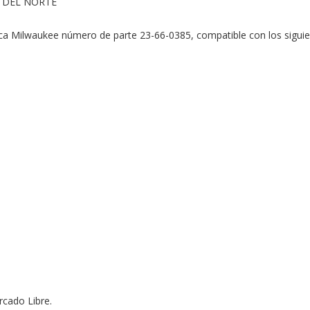
 DEL NORTE

ca Milwaukee número de parte 23-66-0385, compatible con los siguie
ado Libre.
