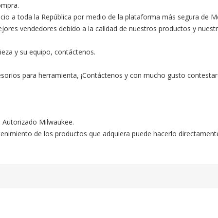
ompra.

ocio a toda la República por medio de la plataforma más segura de M
s vendedores debido a la calidad de nuestros productos y nuestro ex
ieza y su equipo, contáctenos.

esorios para herramienta, ¡Contáctenos y con mucho gusto contestar
o Autorizado Milwaukee.

ntenimiento de los productos que adquiera puede hacerlo directament