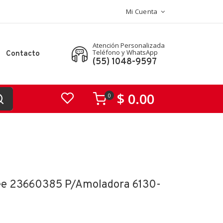
Mi Cuenta
Atención Personalizada
Teléfono y WhatsApp
Contacto
(55) 1048-9597
$ 0.00
0
kee 23660385 P/amoladora 6130-