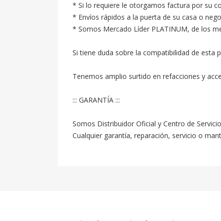
* Si lo requiere le otorgamos factura por su c
* Envíos rápidos a la puerta de su casa o neg
* Somos Mercado Líder PLATINUM, de los mejore
Si tiene duda sobre la compatibilidad de esta p
Tenemos amplio surtido en refacciones y acc
::: GARANTÍA :::

Somos Distribuidor Oficial y Centro de Servici
Cualquier garantía, reparación, servicio o ma