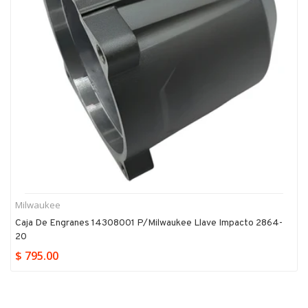
Milwaukee
Caja De Engranes 14308001 P/milwaukee Llave Impacto 2864-
20
$ 795.00