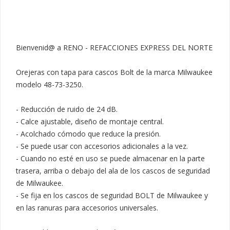
Bienvenid@ a RENO - REFACCIONES EXPRESS DEL NORTE

Orejeras con tapa para cascos Bolt de la marca Milwaukee 
modelo 48-73-3250.

- Reducción de ruido de 24 dB.

- Calce ajustable, diseño de montaje central.

- Acolchado cómodo que reduce la presión.

- Se puede usar con accesorios adicionales a la vez.

- Cuando no esté en uso se puede almacenar en la parte 
trasera, arriba o debajo del ala de los cascos de seguridad 
de Milwaukee.

- Se fija en los cascos de seguridad BOLT de Milwaukee y 
en las ranuras para accesorios universales.
