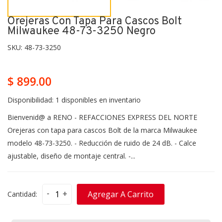
Orejeras Con Tapa Para Cascos Bolt
Milwaukee 48-73-3250 Negro
SKU:
48-73-3250
$ 899.00
Disponibilidad:
1 disponibles en inventario
Bienvenid@ a RENO - REFACCIONES EXPRESS DEL NORTE
Orejeras con tapa para cascos Bolt de la marca Milwaukee
modelo 48-73-3250. - Reducción de ruido de 24 dB. - Calce
ajustable, diseño de montaje central. -...
-
+
Agregar A Carrito
Cantidad: